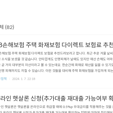
체 (82)
B손해보험 주택 화재보험 다이렉트 보험료 추
손해보험 주택 화재보험 다이렉트 보험료 추천드려보려고 합니다. 최근 추운 겨울 날씨
 소식을 보셨을 것 같습니다. 안타깝게도 인명피해가 날때도 있지만 재산 손해도 어
 곧 거의 대부분의 자산이라고 볼 수 있는데요. 한순간에 화재로 재산을 잃을 수 있기도
인명 피해까지도 끼칠 수 있습니다. 이런 것들을 대비해 주택 화재보험을 가입하게 되는
화재보험 다이렉트 보험료를 알아보고 추천드리려고 합니다. 주택 화재보험 다이렉트
부정책
2024. 1. 7. 22:18
하게 되면 본인 포함 가족의 잘못이 아니더라도 옆집 윗집, 아랫집 등 화재 발생으로
인명 피해를 입을 수 있습..
라인 햇살론 신청(추가대출 재대출 가능여부 확
인 햇살론은 햇살론을 온라인으로 취급할 때에 0.5%p 우대금리를 적용해주는 것을
 이 온라인 햇살론 신청과 추가대출 재대출 가능여부 확인하는 방법에 대하여 정리해