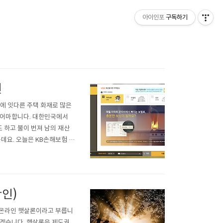
아이인포
구독하기
천
에 잇다른 주택 화재로 많은
마어마합니다. 대한민국에서
 하고 불이 번져 남의 재산
데요. 오늘은 KB손해보험 주
 필요한가? 빌라나 아파트에
도 불이 옮겨붙어 엄청난 재산
인)
 온라인 햇살론이라고 부릅니
보겠습니다. 햇살론은 제도권