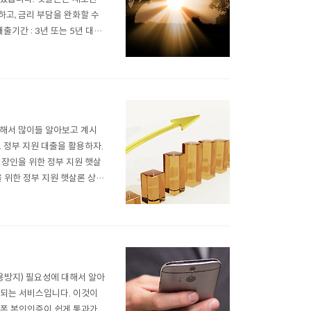
고, 금리 부담을 완화할 수
기간 : 3년 또는 5년 대출
격 : 연소득 4,500만원 이하이면
5% 이하(온라인 취급 ..
위해서 많이들 알아보고 계시
 정부 지원 대출을 활용하자.
직장인을 위한 정부 지원 햇살
을 위한 정부 지원 햇살론 상품
있는 정부 지원 프로그램입니
이상 재직한 근로자 연 3,5
용방지) 필요성에 대해서 알아
과되는 서비스입니다. 이것이
대폰 본인인증이 쉽게 통과가