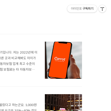
아이인포
구독하기
입니다. 저는 2022년에 이
다른 곳과 비교해봐도 차이가
자동차보험 업계 최고 수준이
보험 보험료는 타 자동차보험
고 동일한 수준의 보장을 하
가 운행거리가 극도로 짧은 탓
랐다고 하는군요. 1,000원
실제 요금은 35%~40% 정도