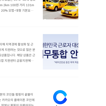
m 2km 100원 거리 131m
0% 20% 모범-대형 기본요금
시비 인상 찬성 입장(장점) 좋
의해 지역경제 활성화 및 근
게 지원려는 것으로 많은 분
상품입니다. 해당 상품은 근
채무통합 지원센터 금융지원혜택
대상 저금리 대환대출 지원안
이 가능한 자 신청방법 : 하단
부분의 코인들 펌핑이 끝물이
는 카카오의 클레이튼 코인에
도 엄청난 펌핑이 이루어지는