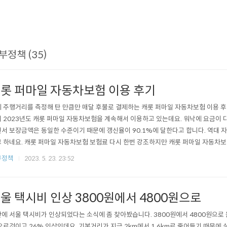
부정책 (35)
롯 퍼마일 자동차보험 이용 후기
 주행거리를 측정해 탄 만큼만 매달 후불로 결제하는 캐롯 퍼마일 자동차보험 이용 후기
 2023년도 캐롯 퍼마일 자동차보험을 계속해서 이용하고 있는데요. 워낙에 요금이 
서 보장금액은 동일한 수준이기 때문에 갱신율이 90.1%에 달한다고 합니다. 역대 
 하네요. 캐롯 퍼마일 자동차보험 보험료 다시 한번 강조하지만 캐롯 퍼마일 자동차
비교를 불허할 정도로 보험료가 저렴합니다. 그렇다고 보장 내역까지 저렴한 것이 아니
부정책
2023. 5. 23. 23:52
도 요금은 20%~30% 이상 저렴하기 때문에 선택을 안할 수가 없었습니다. 물론 제
있지만 운행거리가 왠만큼 ..
울 택시비 인상 3800원에서 4800원으로
에 서울 택시비가 인상되었다는 소식에 좀 찾아봤습니다. 3800원에서 4800원으로 올
오르것이고 26% 인상인데요. 기본거리가 지금 2km에서 1.6km로 줄어들기 때문에 